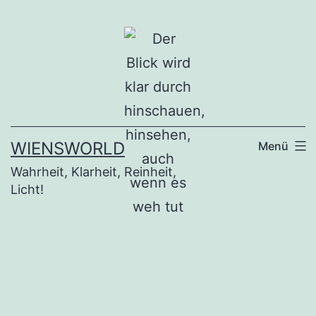
Zum
Inhalt
springen
WIENSWORLD
Menü
Wahrheit, Klarheit, Reinheit,
Licht!