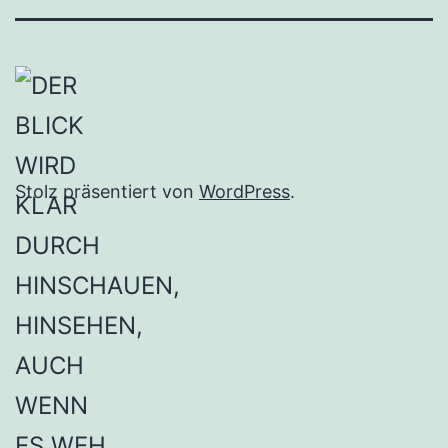
Stolz präsentiert von
WordPress
.