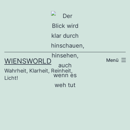
Zum
Inhalt
springen
WIENSWORLD
Menü
Wahrheit, Klarheit, Reinheit,
Licht!