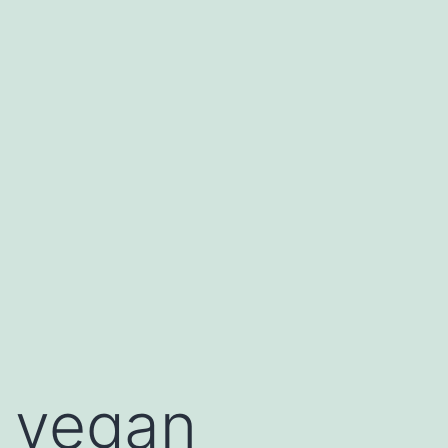
vegan