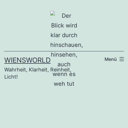
Zum
Inhalt
springen
WIENSWORLD
Menü
Wahrheit, Klarheit, Reinheit,
Licht!