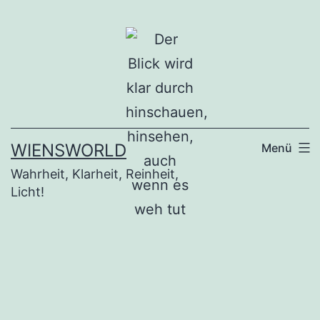
Zum
Inhalt
springen
WIENSWORLD
Menü
Wahrheit, Klarheit, Reinheit,
Licht!