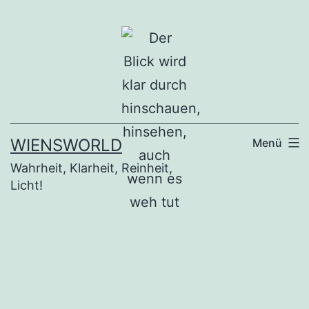
Zum
Inhalt
springen
WIENSWORLD
Menü
Wahrheit, Klarheit, Reinheit,
Licht!