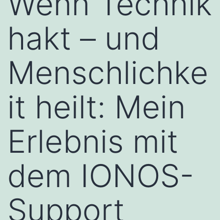
Wenn Technik
hakt – und
Menschlichke
it heilt: Mein
Erlebnis mit
dem IONOS-
Support