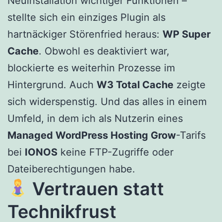
Neuinstallation wichtiger Funktionen –
stellte sich ein einziges Plugin als
hartnäckiger Störenfried heraus:
WP Super
Cache
. Obwohl es deaktiviert war,
blockierte es weiterhin Prozesse im
Hintergrund. Auch
W3 Total Cache
zeigte
sich widerspenstig. Und das alles in einem
Umfeld, in dem ich als Nutzerin eines
Managed WordPress Hosting Grow
-Tarifs
bei
IONOS
keine FTP-Zugriffe oder
Dateiberechtigungen habe.
Vertrauen statt
Technikfrust