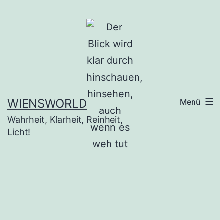
Zum
Inhalt
springen
WIENSWORLD
Menü
Wahrheit, Klarheit, Reinheit,
Licht!