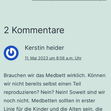
2 Kommentare
Kerstin heider
11. Mai 2023 um 8:56 a.m. Uhr
Brauchen wir das Medbett wirklich. Können
wir nicht bereits selbst einen Teil
reproduzieren? Nein? Nein! Soweit sind wir
noch nicht. Medbetten sollten in erster
Linie für die Kinder und die Alten sein, die