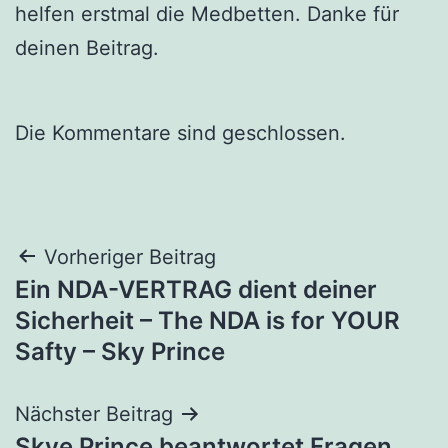
helfen erstmal die Medbetten. Danke für
deinen Beitrag.
Die Kommentare sind geschlossen.
Beitragsnavigation
Vorheriger Beitrag
Ein NDA-VERTRAG dient deiner
Sicherheit – The NDA is for YOUR
Safty – Sky Prince
Nächster Beitrag
Skye Prince beantwortet Fragen