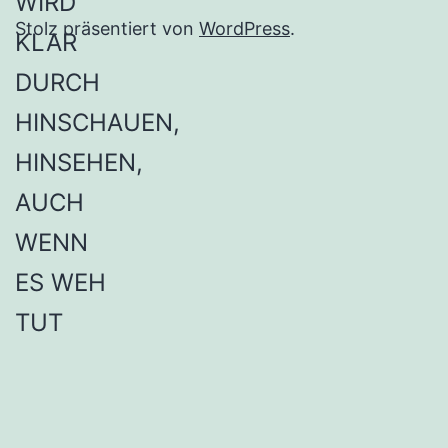
Stolz präsentiert von
WordPress
.