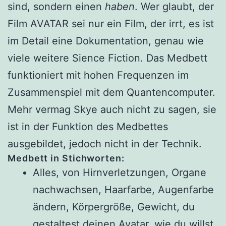
sind, sondern einen
haben
. Wer glaubt, der
Film AVATAR sei nur ein Film, der irrt, es ist
im Detail eine Dokumentation, genau wie
viele weitere Sience Fiction. Das Medbett
funktioniert mit hohen Frequenzen im
Zusammenspiel mit dem Quantencomputer.
Mehr vermag Skye auch nicht zu sagen, sie
ist in der Funktion des Medbettes
ausgebildet, jedoch nicht in der Technik.
Medbett in Stichworten:
Alles, von Hirnverletzungen, Organe
nachwachsen, Haarfarbe, Augenfarbe
ändern, Körpergröße, Gewicht, du
gestaltest deinen Avatar, wie du willst