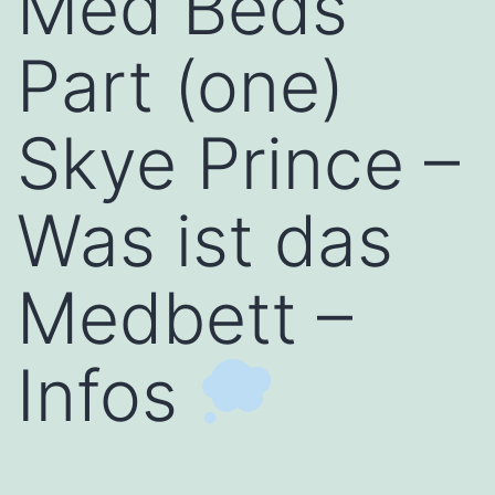
Med Beds
Part (one)
Skye Prince –
Was ist das
Medbett –
Infos