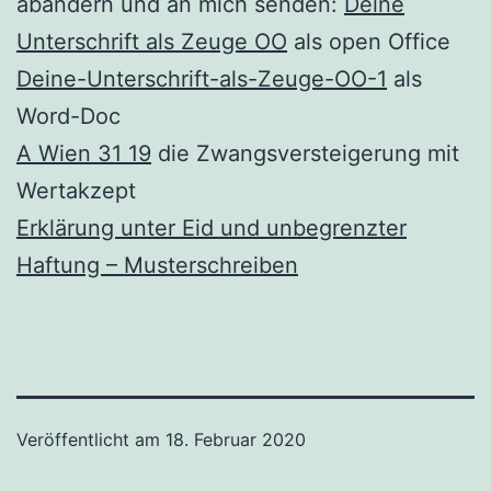
abändern und an mich senden:
Deine
Unterschrift als Zeuge OO
als open Office
Deine-Unterschrift-als-Zeuge-OO-1
als
Word-Doc
A Wien 31 19
die Zwangsversteigerung mit
Wertakzept
Erklärung unter Eid und unbegrenzter
Haftung – Musterschreiben
Veröffentlicht am
18. Februar 2020