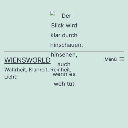
Zum
Inhalt
springen
WIENSWORLD
Menü
Wahrheit, Klarheit, Reinheit,
Licht!