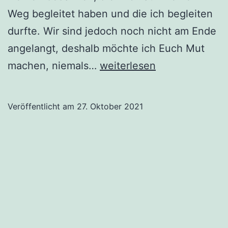
Weg begleitet haben und die ich begleiten
durfte. Wir sind jedoch noch nicht am Ende
angelangt, deshalb möchte ich Euch Mut
Du
machen, niemals…
weiterlesen
bist
der
Veröffentlicht am
27. Oktober 2021
Souverän
–
Musterbriefe!