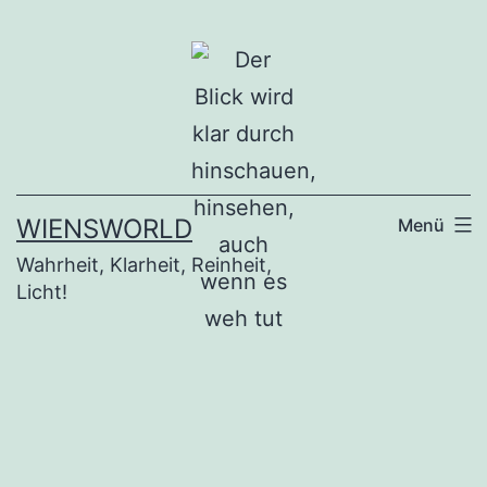
Zum
Inhalt
springen
WIENSWORLD
Menü
Wahrheit, Klarheit, Reinheit,
Licht!