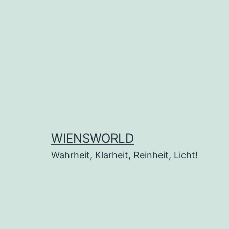
Zum
Inhalt
springen
WIENSWORLD
Wahrheit, Klarheit, Reinheit, Licht!