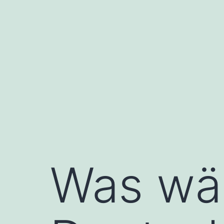
Was wä