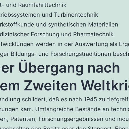
t- und Raumfahrttechnik
riebssystemen und Turbinentechnik
kstoffkunde und synthetischen Materialien
dizinischer Forschung und Pharmatechnik
twicklungen werden in der Auswertung als Erg
tiger Bildungs- und Forschungstraditionen besch
er Übergang nach
em Zweiten Weltkr
ndlung schildert, daß es nach 1945 zu tiefgrei
rungen kam. Umfangreiche Bestände an techn
en, Patenten, Forschungsergebnissen und indu
echselten den Besitz oder den Standort. Eben