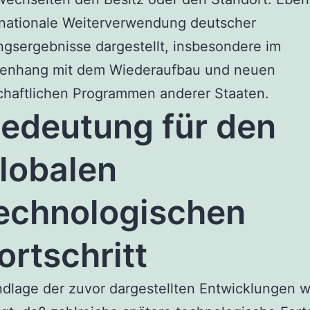
rnationale Weiterverwendung deutscher
gsergebnisse dargestellt, insbesondere im
nhang mit dem Wiederaufbau und neuen
chaftlichen Programmen anderer Staaten.
edeutung für den
lobalen
echnologischen
ortschritt
dlage der zuvor dargestellten Entwicklungen w