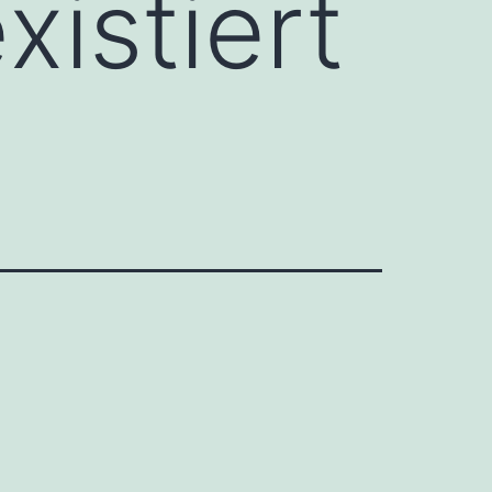
xistiert