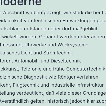
oderne
n Abschnitt wird aufgezeigt, wie stark die heuti
rklichkeit von technischen Entwicklungen geprä
eutschland entstanden oder dort maßgeblich
ntwickelt wurden. Genannt werden unter ander
itmessung, Uhrwerke und Wecksysteme
ktrisches Licht und Stromtechnik
oren, Automobil- und Dieseltechnik
ckkunst, Telefonie und frühe Computertechnik
izinische Diagnostik wie Röntgenverfahren
kehr, Flugtechnik und industrielle Infrastruktur
tellung verdeutlicht, daß viele dieser Grundlag
stverständlich gelten, historisch jedoch klar zu