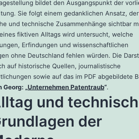
agestellung bildet den Ausgangspunkt der vor
tung. Sie folgt einem gedanklichen Ansatz, der
sche und technische Zusammenhänge sichtbar m
ines fiktiven Alltags wird untersucht, welche
ungen, Erfindungen und wissenschaftlichen
en ohne Deutschland fehlen würden. Die Darst
ich auf historische Quellen, journalistische
tlichungen sowie auf das im PDF abgebildete 
h Georg: „
Unternehmen Patentraub
“
.
lltag und technisc
rundlagen der