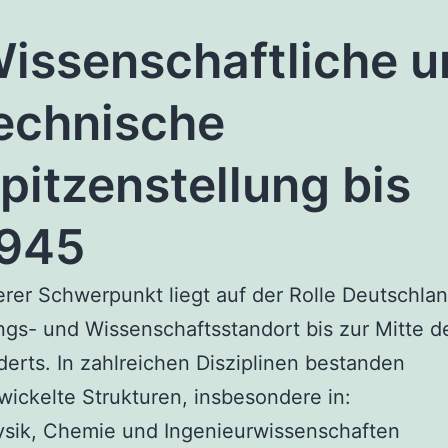
issenschaftliche u
echnische
pitzenstellung bis
945
erer Schwerpunkt liegt auf der Rolle Deutschlan
gs- und Wissenschaftsstandort bis zur Mitte d
erts. In zahlreichen Disziplinen bestanden
ickelte Strukturen, insbesondere in:
sik, Chemie und Ingenieurwissenschaften