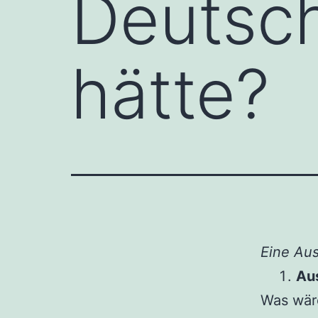
Deutsch
hätte?
Eine Aus
Au
Was wäre