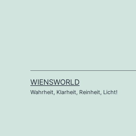
Zum
Inhalt
springen
WIENSWORLD
Wahrheit, Klarheit, Reinheit, Licht!