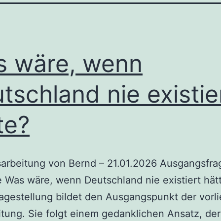
 wäre, wenn
tschland nie existie
te?
sarbeitung von Bernd – 21.01.2026 Ausgangsfra
Was wäre, wenn Deutschland nie existiert hät
agestellung bildet den Ausgangspunkt der vor
tung. Sie folgt einem gedanklichen Ansatz, der