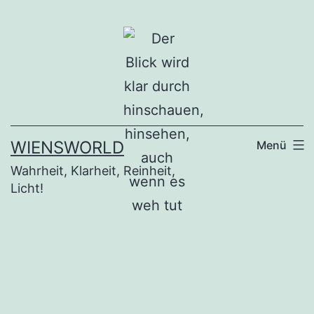
Zum
Inhalt
springen
WIENSWORLD
Menü
Wahrheit, Klarheit, Reinheit,
Licht!