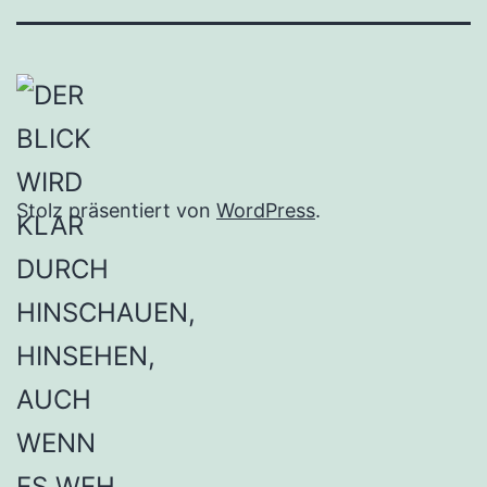
Stolz präsentiert von
WordPress
.