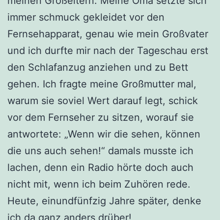
meinen Großeltern. Meine Oma setzte sich
immer schmuck gekleidet vor den
Fernsehapparat, genau wie mein Großvater
und ich durfte mir nach der Tageschau erst
den Schlafanzug anziehen und zu Bett
gehen. Ich fragte meine Großmutter mal,
warum sie soviel Wert darauf legt, schick
vor dem Fernseher zu sitzen, worauf sie
antwortete: „Wenn wir die sehen, können
die uns auch sehen!“ damals musste ich
lachen, denn ein Radio hörte doch auch
nicht mit, wenn ich beim Zuhören rede.
Heute, einundfünfzig Jahre später, denke
ich da ganz anders drüber!