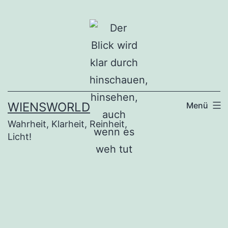
Zum
Inhalt
springen
WIENSWORLD
Menü
Wahrheit, Klarheit, Reinheit,
Licht!