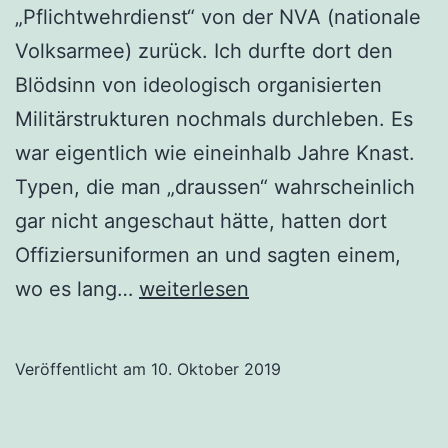
„Pflichtwehrdienst“ von der NVA (nationale
Volksarmee) zurück. Ich durfte dort den
Blödsinn von ideologisch organisierten
Militärstrukturen nochmals durchleben. Es
war eigentlich wie eineinhalb Jahre Knast.
Typen, die man „draussen“ wahrscheinlich
gar nicht angeschaut hätte, hatten dort
Offiziersuniformen an und sagten einem,
Wie
wo es lang…
weiterlesen
war
das
Veröffentlicht am
10. Oktober 2019
damals,
vor