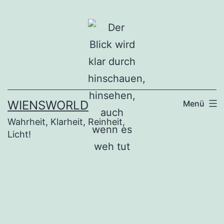
Zum
Inhalt
springen
WIENSWORLD
Menü
Wahrheit, Klarheit, Reinheit,
Licht!