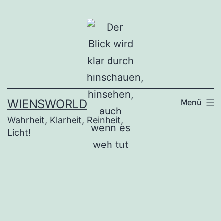
Zum
Inhalt
springen
WIENSWORLD
Menü
Wahrheit, Klarheit, Reinheit,
Licht!