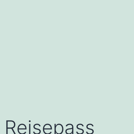
Reisepass