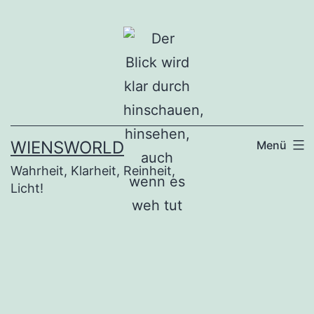
Zum
Inhalt
springen
WIENSWORLD
Menü
Wahrheit, Klarheit, Reinheit,
Licht!