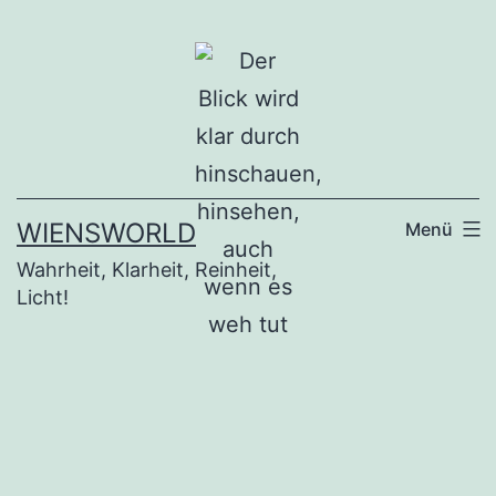
Zum
Inhalt
springen
WIENSWORLD
Menü
Wahrheit, Klarheit, Reinheit,
Licht!