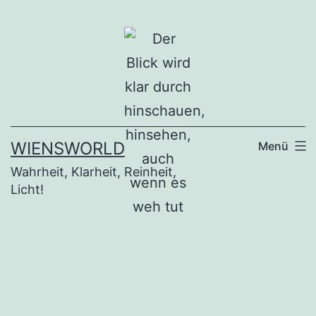
Zum
Inhalt
springen
WIENSWORLD
Menü
Wahrheit, Klarheit, Reinheit,
Licht!