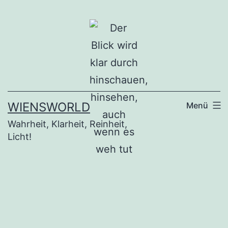
Zum
Inhalt
springen
WIENSWORLD
Menü
Wahrheit, Klarheit, Reinheit,
Licht!