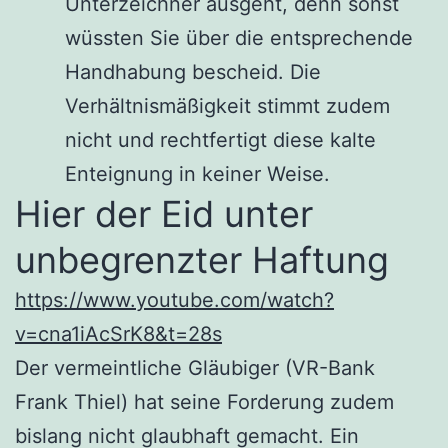
Unterzeichner ausgeht, denn sonst
wüssten Sie über die entsprechende
Handhabung bescheid. Die
Verhältnismäßigkeit stimmt zudem
nicht und rechtfertigt diese kalte
Enteignung in keiner Weise.
Hier der Eid unter
unbegrenzter Haftung
https://www.youtube.com/watch?
v=cna1iAcSrK8&t=28s
Der vermeintliche Gläubiger (VR-Bank
Frank Thiel) hat seine Forderung zudem
bislang nicht glaubhaft gemacht. Ein