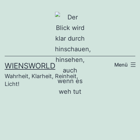
Zum
Inhalt
springen
WIENSWORLD
Menü
Wahrheit, Klarheit, Reinheit,
Licht!