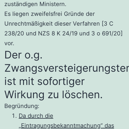
zuständigen Ministern.
Es liegen zweifelsfrei Gründe der
Unrechtmäßigkeit dieser Verfahren [3 C
238/20 und NZS 8 K 24/19 und 3 o 691/20]
vor.
Der o.g.
Zwangsversteigerungste
ist mit sofortiger
Wirkung zu löschen.
Begründung:
Da durch die
„Eintragungsbekanntmachung“ das