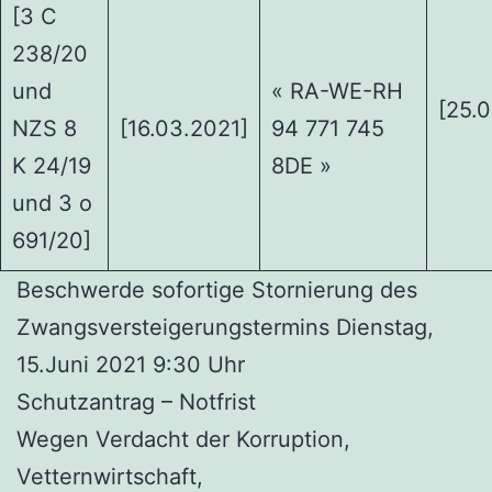
[3 C
238/20
und
« RA-WE-RH
[25.
NZS 8
[16.03.2021]
94 771 745
K 24/19
8DE »
und 3 o
691/20]
Beschwerde sofortige Stornierung des
Zwangsversteigerungstermins Dienstag,
15.Juni 2021 9:30 Uhr
Schutzantrag – Notfrist
Wegen Verdacht der Korruption,
Vetternwirtschaft,