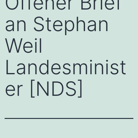
Offener Brief
an Stephan
Weil
Landesminist
er [NDS]