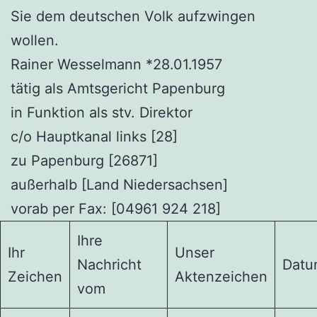
Sie dem deutschen Volk aufzwingen
wollen.
Rainer Wesselmann *28.01.1957
tätig als Amtsgericht Papenburg
in Funktion als stv. Direktor
c/o Hauptkanal links [28]
zu Papenburg [26871]
außerhalb [Land Niedersachsen]
vorab per Fax: [04961 924 218]
Ihre
Ihr
Unser
Nachricht
Datu
Zeichen
Aktenzeichen
vom