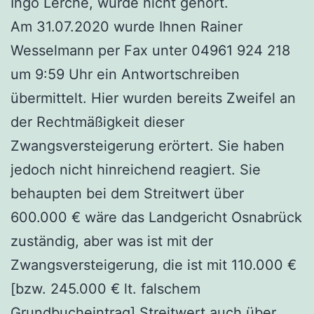
Ingo Lerche, wurde nicht gehört.
Am 31.07.2020 wurde Ihnen Rainer
Wesselmann per Fax unter 04961 924 218
um 9:59 Uhr ein Antwortschreiben
übermittelt. Hier wurden bereits Zweifel an
der Rechtmäßigkeit dieser
Zwangsversteigerung erörtert. Sie haben
jedoch nicht hinreichend reagiert. Sie
behaupten bei dem Streitwert über
600.000 € wäre das Landgericht Osnabrück
zuständig, aber was ist mit der
Zwangsversteigerung, die ist mit 110.000 €
[bzw. 245.000 € lt. falschem
Grundbucheintrag] Streitwert auch über