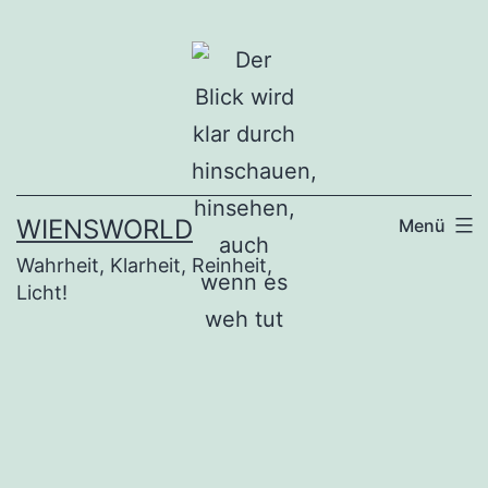
Zum
Inhalt
springen
WIENSWORLD
Menü
Wahrheit, Klarheit, Reinheit,
Licht!