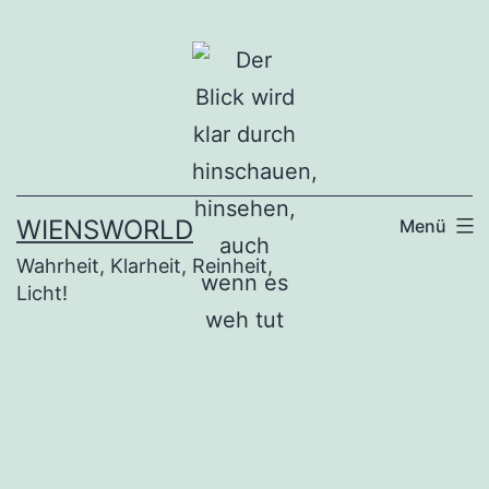
Zum
Inhalt
springen
WIENSWORLD
Menü
Wahrheit, Klarheit, Reinheit,
Licht!