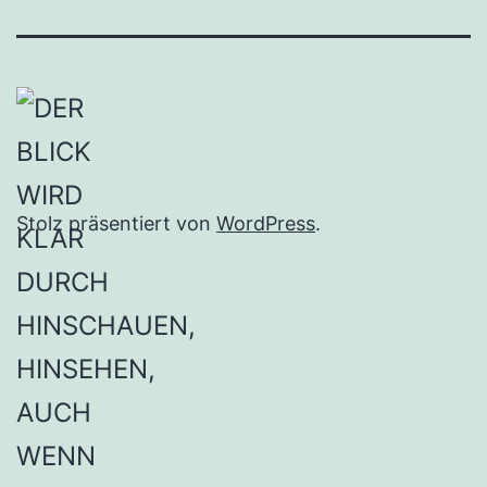
Stolz präsentiert von
WordPress
.