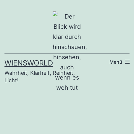
Zum
Inhalt
springen
WIENSWORLD
Menü
Wahrheit, Klarheit, Reinheit,
Licht!