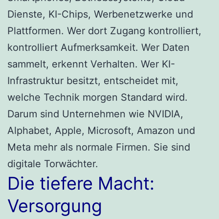
Dienste, KI-Chips, Werbenetzwerke und
Plattformen. Wer dort Zugang kontrolliert,
kontrolliert Aufmerksamkeit. Wer Daten
sammelt, erkennt Verhalten. Wer KI-
Infrastruktur besitzt, entscheidet mit,
welche Technik morgen Standard wird.
Darum sind Unternehmen wie NVIDIA,
Alphabet, Apple, Microsoft, Amazon und
Meta mehr als normale Firmen. Sie sind
digitale Torwächter.
Die tiefere Macht:
Versorgung