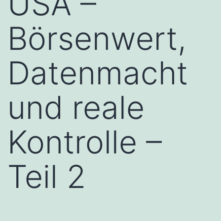
USA –
Börsenwert,
Datenmacht
und reale
Kontrolle –
Teil 2