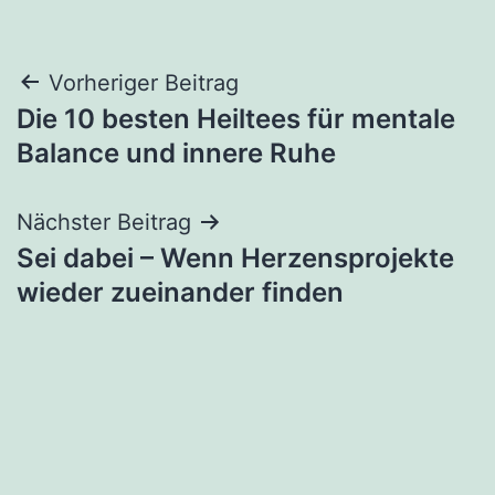
Beitragsnavigation
Vorheriger Beitrag
Die 10 besten Heiltees für mentale
Balance und innere Ruhe
Nächster Beitrag
Sei dabei – Wenn Herzensprojekte
wieder zueinander finden