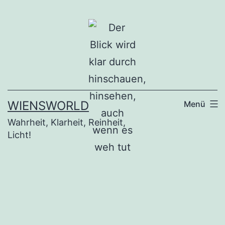
Zum
Inhalt
springen
WIENSWORLD
Menü
Wahrheit, Klarheit, Reinheit,
Licht!