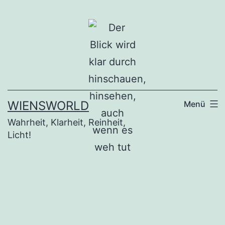
Zum
Inhalt
springen
WIENSWORLD
Menü
Wahrheit, Klarheit, Reinheit,
Licht!