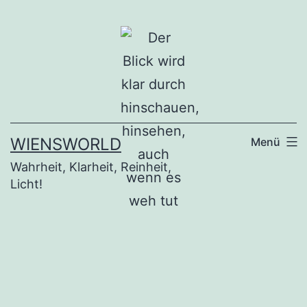
Zum
Inhalt
springen
WIENSWORLD
Menü
Wahrheit, Klarheit, Reinheit,
Licht!