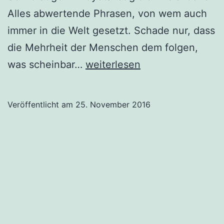
Alles abwertende Phrasen, von wem auch
immer in die Welt gesetzt. Schade nur, dass
die Mehrheit der Menschen dem folgen,
Der
was scheinbar…
weiterlesen
Reisbürger
versus
Veröffentlicht am
25. November 2016
Reichsbürger