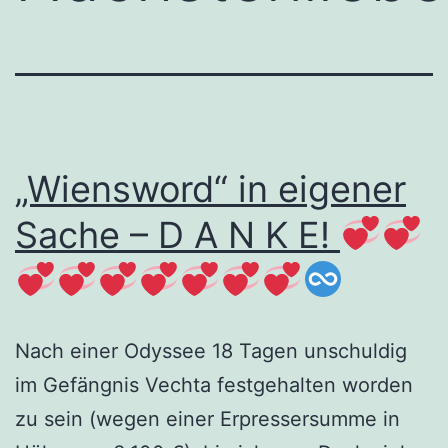
„Wiensword“ in eigener
Sache – D A N K E!
Nach einer Odyssee 18 Tagen unschuldig
im Gefängnis Vechta festgehalten worden
zu sein (wegen einer Erpressersumme in