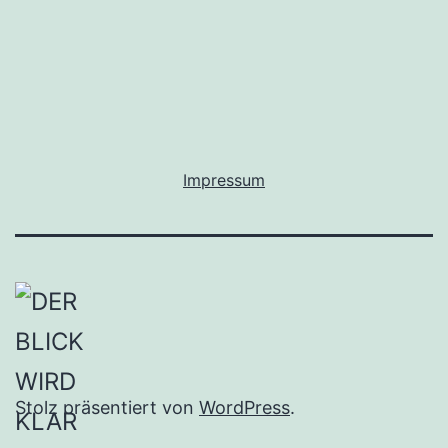
E!
Impressum
Stolz präsentiert von
WordPress
.