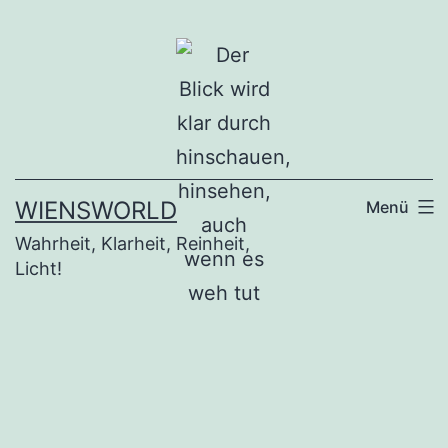
Zum
Inhalt
springen
WIENSWORLD
Menü
Wahrheit, Klarheit, Reinheit,
Licht!