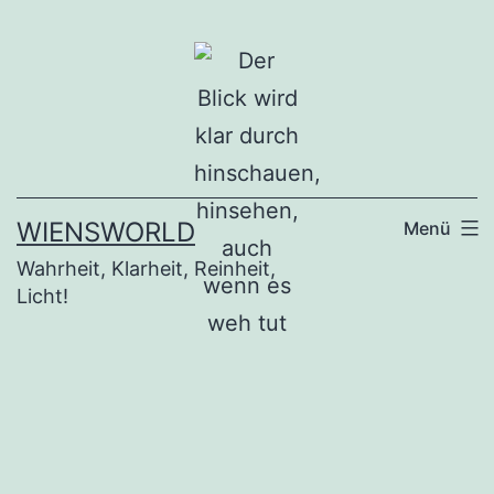
Zum
Inhalt
springen
WIENSWORLD
Menü
Wahrheit, Klarheit, Reinheit,
Licht!