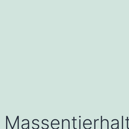
Massentierhal