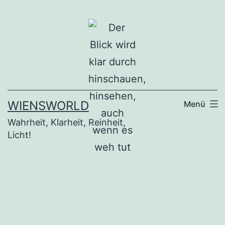
Zum
Inhalt
springen
WIENSWORLD
Menü
Wahrheit, Klarheit, Reinheit,
Licht!