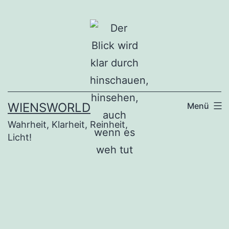
Zum
Inhalt
springen
WIENSWORLD
Menü
Wahrheit, Klarheit, Reinheit,
Licht!