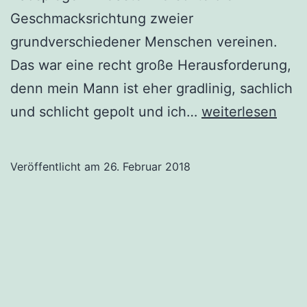
Geschmacksrichtung zweier
grundverschiedener Menschen vereinen.
Das war eine recht große Herausforderung,
denn mein Mann ist eher gradlinig, sachlich
Spieglein,
und schlicht gepolt und ich…
weiterlesen
Spieglein
an
Veröffentlicht am
26. Februar 2018
der
Wand
…