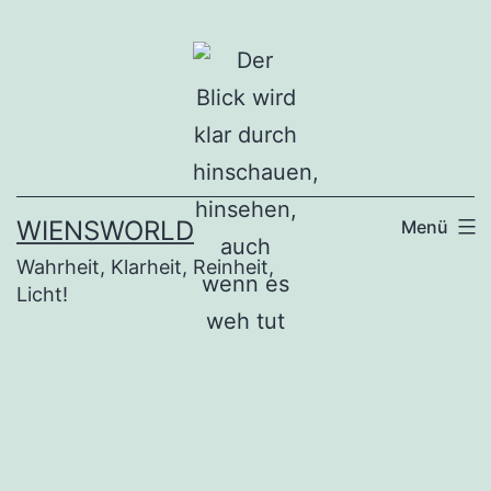
Zum
Inhalt
springen
WIENSWORLD
Menü
Wahrheit, Klarheit, Reinheit,
Licht!