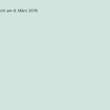
14039
icht am
6. März 2019