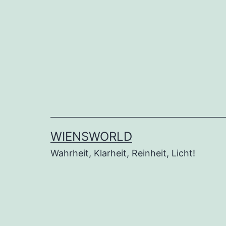
Zum
Inhalt
springen
WIENSWORLD
Wahrheit, Klarheit, Reinheit, Licht!