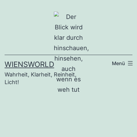
Zum
Inhalt
springen
WIENSWORLD
Menü
Wahrheit, Klarheit, Reinheit,
Licht!