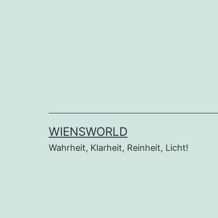
Zum
Inhalt
springen
WIENSWORLD
Wahrheit, Klarheit, Reinheit, Licht!