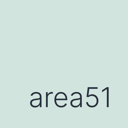
area51