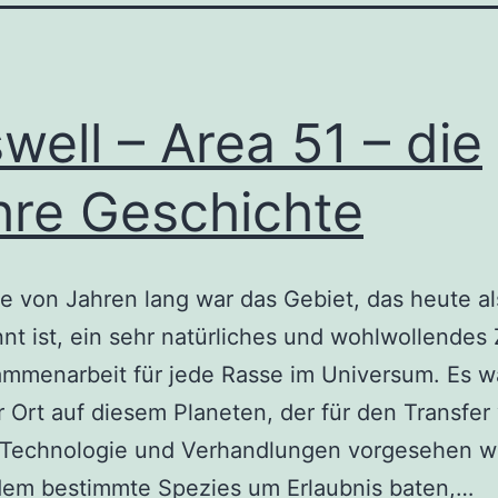
well – Area 51 – die
re Geschichte
 von Jahren lang war das Gebiet, das heute al
nt ist, ein sehr natürliches und wohlwollendes
mmenarbeit für jede Rasse im Universum. Es w
r Ort auf diesem Planeten, der für den Transfer
 Technologie und Verhandlungen vorgesehen wa
Ro
 dem bestimmte Spezies um Erlaubnis baten,…