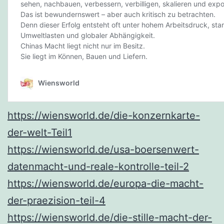
https://wiensworld.de/die-konzernkarte-
der-welt-Teil1
https://wiensworld.de/usa-boersenwert-
datenmacht-und-reale-kontrolle-teil-2
https://wiensworld.de/europa-die-macht-
der-praezision-teil-4
https://wiensworld.de/die-stille-macht-der-