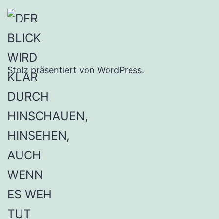
Stolz präsentiert von
WordPress
.