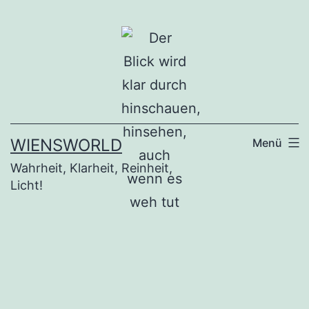
Zum
Inhalt
springen
WIENSWORLD
Menü
Wahrheit, Klarheit, Reinheit,
Licht!