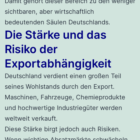
Damit gehört dieser Bereich zu den weniger
sichtbaren, aber wirtschaftlich
bedeutenden Säulen Deutschlands.
Die Stärke und das
Risiko der
Exportabhängigkeit
Deutschland verdient einen großen Teil
seines Wohlstands durch den Export.
Maschinen, Fahrzeuge, Chemieprodukte
und hochwertige Industriegüter werden
weltweit verkauft.
Diese Stärke birgt jedoch auch Risiken.
Wenn wichtige Absatzmärkte schwächeln,