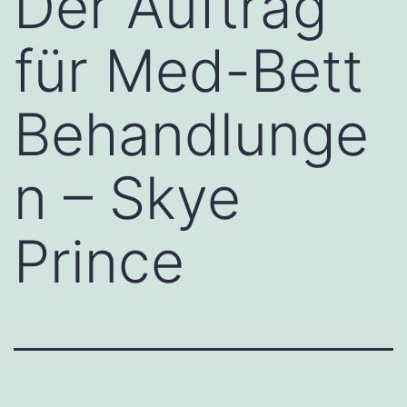
Der Auftrag
für Med-Bett
Behandlunge
n – Skye
Prince