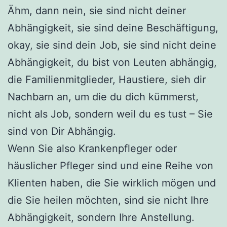
Ähm, dann nein, sie sind nicht deiner
Abhängigkeit, sie sind deine Beschäftigung,
okay, sie sind dein Job, sie sind nicht deine
Abhängigkeit, du bist von Leuten abhängig,
die Familienmitglieder, Haustiere, sieh dir
Nachbarn an, um die du dich kümmerst,
nicht als Job, sondern weil du es tust – Sie
sind von Dir Abhängig.
Wenn Sie also Krankenpfleger oder
häuslicher Pfleger sind und eine Reihe von
Klienten haben, die Sie wirklich mögen und
die Sie heilen möchten, sind sie nicht Ihre
Abhängigkeit, sondern Ihre Anstellung.