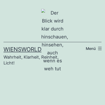
Zum
Inhalt
springen
WIENSWORLD
Menü
Wahrheit, Klarheit, Reinheit,
Licht!