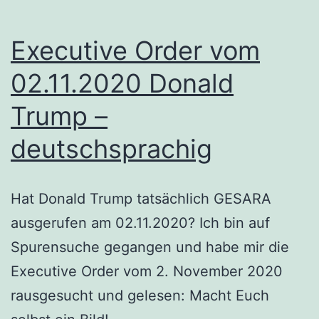
Treasury
1040-
Executive Order vom
V
02.11.2020 Donald
Trump –
deutschsprachig
Hat Donald Trump tatsächlich GESARA
ausgerufen am 02.11.2020? Ich bin auf
Spurensuche gegangen und habe mir die
Executive Order vom 2. November 2020
rausgesucht und gelesen: Macht Euch