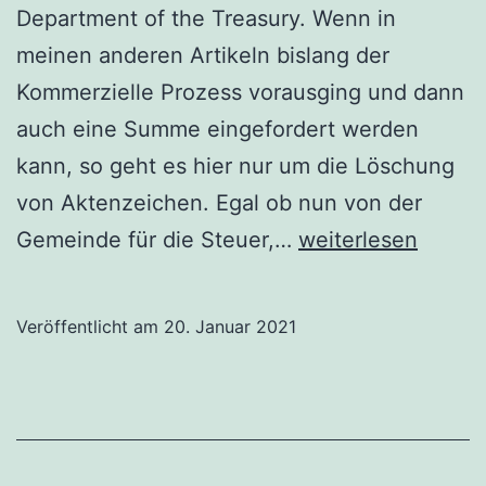
Department of the Treasury. Wenn in
meinen anderen Artikeln bislang der
Kommerzielle Prozess vorausging und dann
auch eine Summe eingefordert werden
kann, so geht es hier nur um die Löschung
von Aktenzeichen. Egal ob nun von der
Liquidieren
Gemeinde für die Steuer,…
weiterlesen
von
Aktenzeichen
Veröffentlicht am
20. Januar 2021
beim
Department
of
the