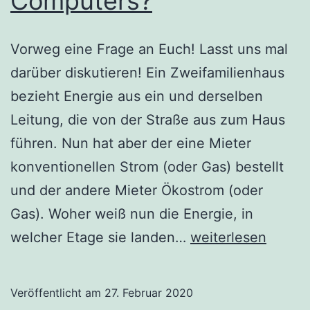
Computers?
Vorweg eine Frage an Euch! Lasst uns mal
darüber diskutieren! Ein Zweifamilienhaus
bezieht Energie aus ein und derselben
Leitung, die von der Straße aus zum Haus
führen. Nun hat aber der eine Mieter
konventionellen Strom (oder Gas) bestellt
und der andere Mieter Ökostrom (oder
Gas). Woher weiß nun die Energie, in
Dein
welcher Etage sie landen…
weiterlesen
Wille
geschehe
Veröffentlicht am
27. Februar 2020
–