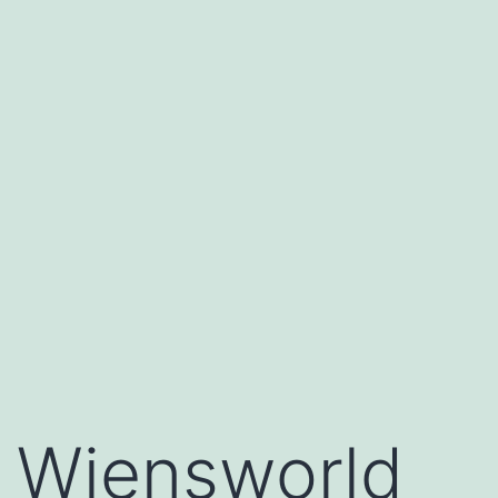
Wiensworld