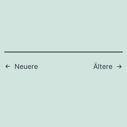
Seitennummerierung
Neuere
Ältere
der
Beiträge