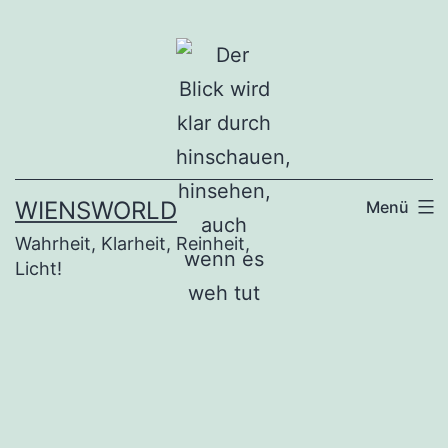
Zum
Inhalt
springen
WIENSWORLD
Menü
Wahrheit, Klarheit, Reinheit,
Licht!