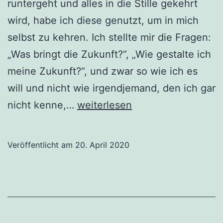
runtergeht und alles in die Stille gekehrt
wird, habe ich diese genutzt, um in mich
selbst zu kehren. Ich stellte mir die Fragen:
„Was bringt die Zukunft?“, „Wie gestalte ich
meine Zukunft?“, und zwar so wie ich es
will und nicht wie irgendjemand, den ich gar
Mein
nicht kenne,…
weiterlesen
Traum
von
Veröffentlicht am
20. April 2020
einem
Paradies