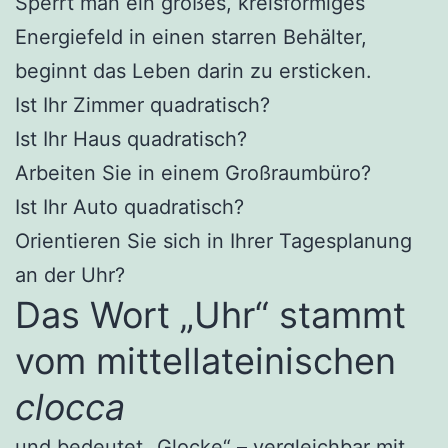
Sperrt man ein großes, kreisförmiges
Energiefeld in einen starren Behälter,
beginnt das Leben darin zu ersticken.
Ist Ihr Zimmer quadratisch?
Ist Ihr Haus quadratisch?
Arbeiten Sie in einem Großraumbüro?
Ist Ihr Auto quadratisch?
Orientieren Sie sich in Ihrer Tagesplanung
an der Uhr?
Das Wort „Uhr“ stammt
vom mittellateinischen
clocca
und bedeutet „Glocke“ – vergleichbar mit