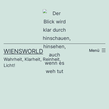
Zum
Inhalt
springen
WIENSWORLD
Menü
Wahrheit, Klarheit, Reinheit,
Licht!