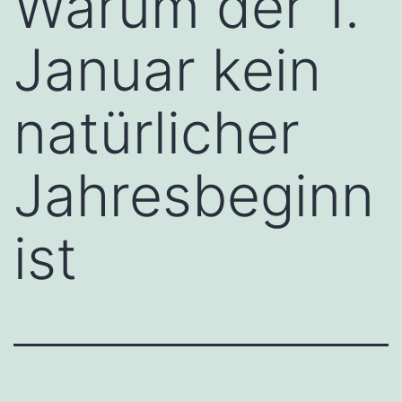
Warum der 1.
Januar kein
natürlicher
Jahresbeginn
ist