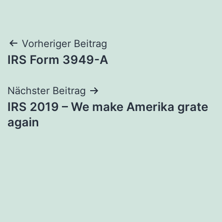
Beitragsnavigation
Vorheriger Beitrag
IRS Form 3949-A
Nächster Beitrag
IRS 2019 – We make Amerika grate
again