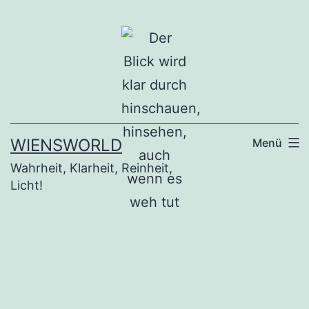
Zum
Inhalt
springen
WIENSWORLD
Menü
Wahrheit, Klarheit, Reinheit,
Licht!