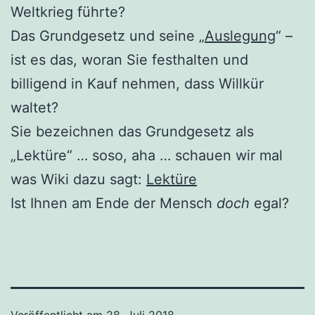
Weltkrieg führte?
Das Grundgesetz und seine „
Auslegung
“ –
ist es das, woran Sie festhalten und
billigend in Kauf nehmen, dass Willkür
waltet?
Sie bezeichnen das Grundgesetz als
„Lektüre“ … soso, aha … schauen wir mal
was Wiki dazu sagt:
Lektüre
Ist Ihnen am Ende der Mensch
doch
egal?
Veröffentlicht am
28. Juli 2018