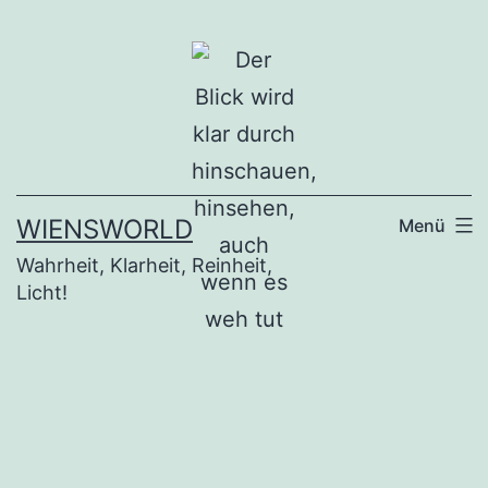
Zum
Inhalt
springen
WIENSWORLD
Menü
Wahrheit, Klarheit, Reinheit,
Licht!