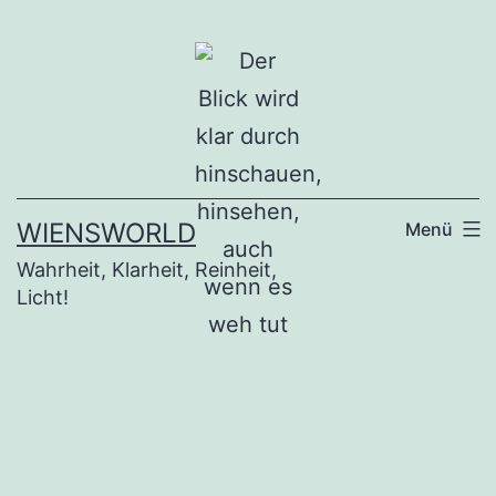
Zum
Inhalt
springen
WIENSWORLD
Menü
Wahrheit, Klarheit, Reinheit,
Licht!