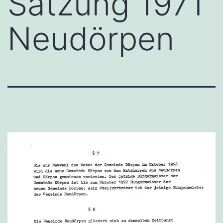
Satzung 1971
Neudörpen