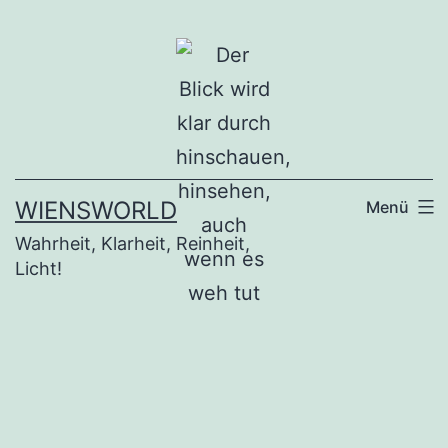
Zum
Inhalt
springen
WIENSWORLD
Menü
Wahrheit, Klarheit, Reinheit,
Licht!