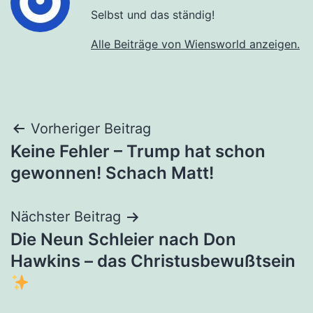
Selbst und das ständig!
Alle Beiträge von Wiensworld anzeigen.
Beitragsnavigation
Vorheriger Beitrag
Keine Fehler – Trump hat schon
gewonnen! Schach Matt!
Nächster Beitrag
Die Neun Schleier nach Don
Hawkins – das Christusbewußtsein