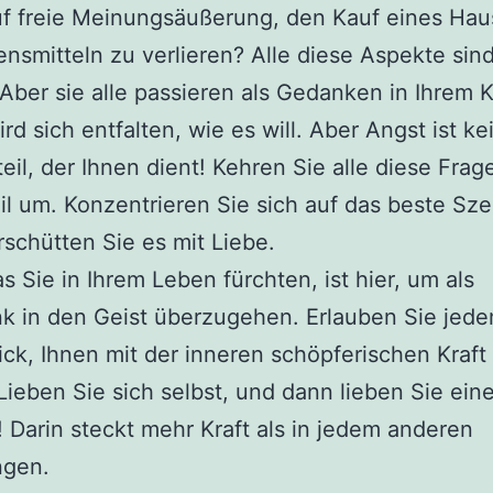
uf freie Meinungsäußerung, den Kauf eines Hau
nsmitteln zu verlieren? Alle diese Aspekte sin
 Aber sie alle passieren als Gedanken in Ihrem 
rd sich entfalten, wie es will. Aber Angst ist ke
eil, der Ihnen dient! Kehren Sie alle diese Frag
l um. Konzentrieren Sie sich auf das beste Sze
schütten Sie es mit Liebe.
as Sie in Ihrem Leben fürchten, ist hier, um als
k in den Geist überzugehen. Erlauben Sie jed
ck, Ihnen mit der inneren schöpferischen Kraft
Lieben Sie sich selbst, und dann lieben Sie ein
 Darin steckt mehr Kraft als in jedem anderen
ngen.