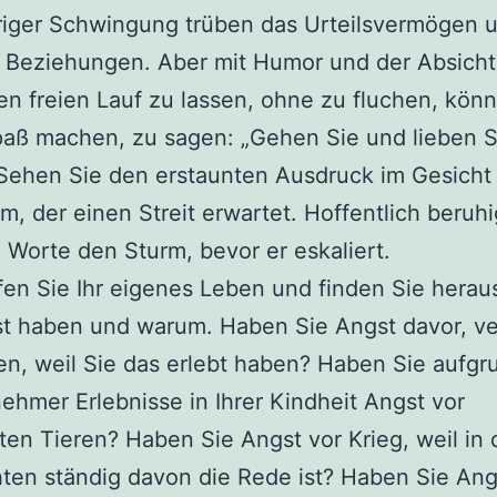
riger Schwingung trüben das Urteilsvermögen 
 Beziehungen. Aber mit Humor und der Absicht,
n freien Lauf zu lassen, ohne zu fluchen, könn
aß machen, zu sagen: „Gehen Sie und lieben S
 Sehen Sie den erstaunten Ausdruck im Gesicht
, der einen Streit erwartet. Hoffentlich beruh
 Worte den Sturm, bevor er eskaliert.
en Sie Ihr eigenes Leben und finden Sie herau
st haben und warum. Haben Sie Angst davor, ve
n, weil Sie das erlebt haben? Haben Sie aufgr
hmer Erlebnisse in Ihrer Kindheit Angst vor
en Tieren? Haben Sie Angst vor Krieg, weil in
ten ständig davon die Rede ist? Haben Sie Angs