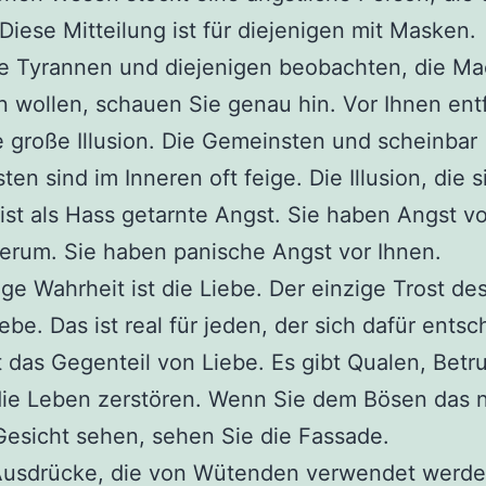
 Diese Mitteilung ist für diejenigen mit Masken.
e Tyrannen und diejenigen beobachten, die Ma
n wollen, schauen Sie genau hin. Vor Ihnen entf
e große Illusion. Die Gemeinsten und scheinbar
ten sind im Inneren oft feige. Die Illusion, die s
 ist als Hass getarnte Angst. Sie haben Angst vo
erum. Sie haben panische Angst vor Ihnen.
ige Wahrheit ist die Liebe. Der einzige Trost d
iebe. Das ist real für jeden, der sich dafür entsc
t das Gegenteil von Liebe. Es gibt Qualen, Betr
die Leben zerstören. Wenn Sie dem Bösen das 
Gesicht sehen, sehen Sie die Fassade.
 Ausdrücke, die von Wütenden verwendet werde