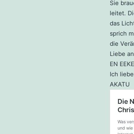
Sie brau
leitet. 
das Lich
sprich mi
die Verä
Liebe a
EN EEKE
Ich liebe
AKATU