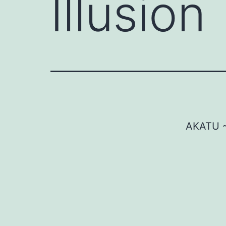
Illusion
AKATU ~ 