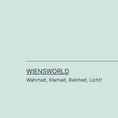
Zum
Inhalt
springen
WIENSWORLD
Wahrheit, Klarheit, Reinheit, Licht!