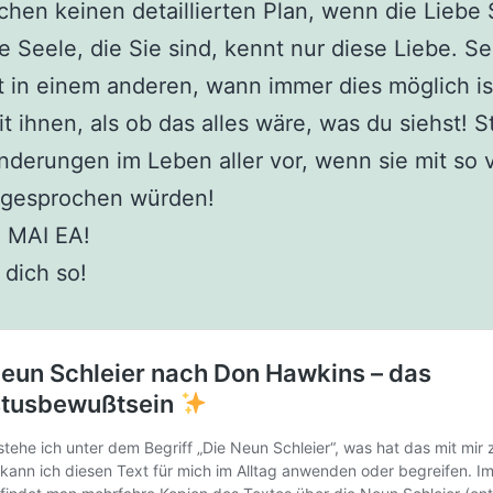
chen keinen detaillierten Plan, wenn die Liebe 
Die Seele, die Sie sind, kennt nur diese Liebe. S
t in einem anderen, wann immer dies möglich is
t ihnen, als ob das alles wäre, was du siehst! St
nderungen im Leben aller vor, wenn sie mit so v
ngesprochen würden!
 MAI EA!
 dich so!