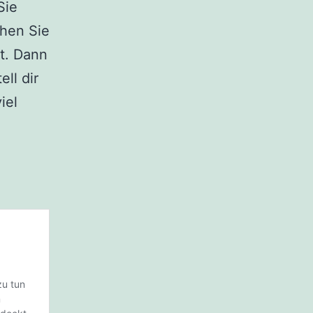
Sie
ehen Sie
t. Dann
ell dir
iel