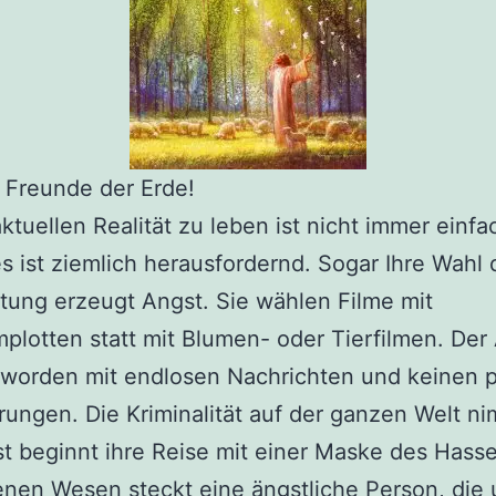
 Freunde der Erde!
 aktuellen Realität zu leben ist nicht immer einfa
es ist ziemlich herausfordernd. Sogar Ihre Wahl 
tung erzeugt Angst. Sie wählen Filme mit
lotten statt mit Blumen- oder Tierfilmen. Der A
worden mit endlosen Nachrichten und keinen p
ungen. Die Kriminalität auf der ganzen Welt ni
t beginnt ihre Reise mit einer Maske des Hasse
nen Wesen steckt eine ängstliche Person, die 