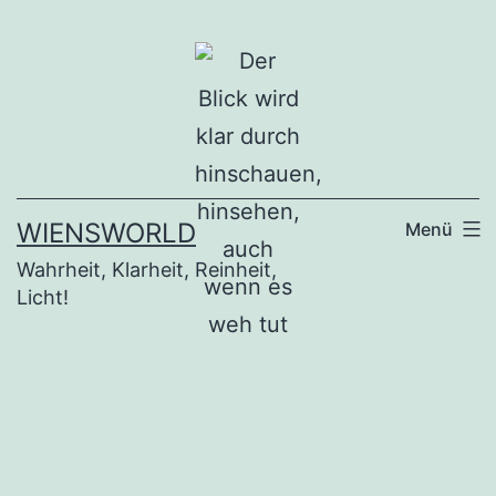
Zum
Inhalt
springen
WIENSWORLD
Menü
Wahrheit, Klarheit, Reinheit,
Licht!