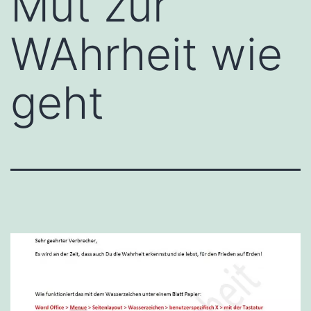
Mut zur
WAhrheit wie
geht