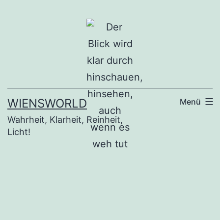
Zum
Inhalt
springen
WIENSWORLD
Menü
Wahrheit, Klarheit, Reinheit,
Licht!