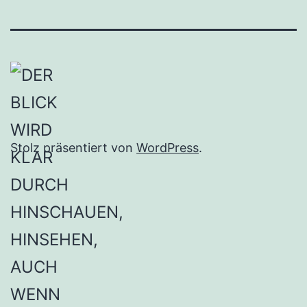
Stolz präsentiert von
WordPress
.