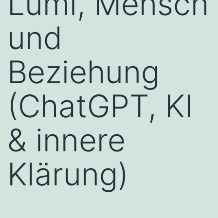
Lumi, Mensch
und
Beziehung
(ChatGPT, KI
& innere
Klärung)