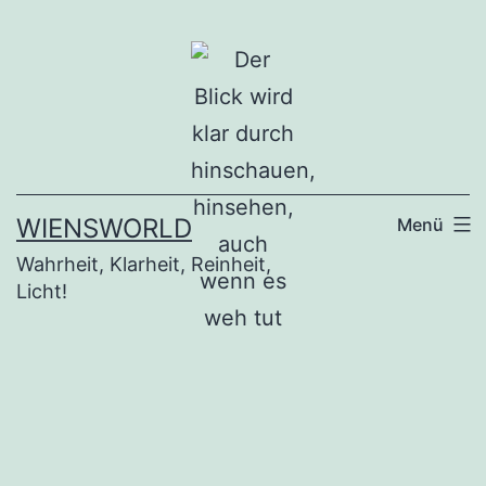
Zum
Inhalt
springen
WIENSWORLD
Menü
Wahrheit, Klarheit, Reinheit,
Licht!