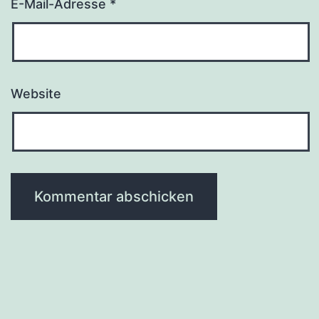
E-Mail-Adresse
*
Website