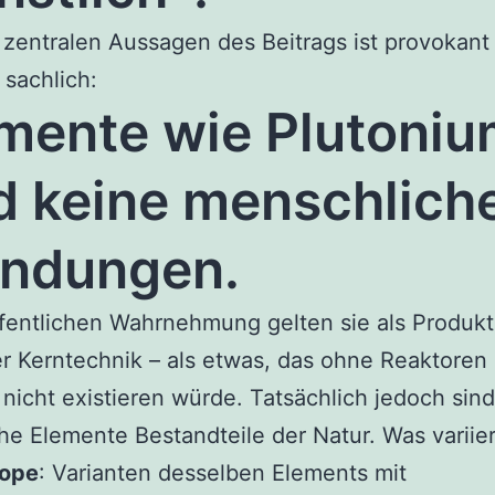
 zentralen Aussagen des Beitrags ist provokant
 sachlich:
mente wie Plutoni
d keine menschlich
indungen.
ffentlichen Wahrnehmung gelten sie als Produkt
 Kerntechnik – als etwas, das ohne Reaktoren
icht existieren würde. Tatsächlich jedoch sind
e Elemente Bestandteile der Natur. Was variier
tope
: Varianten desselben Elements mit