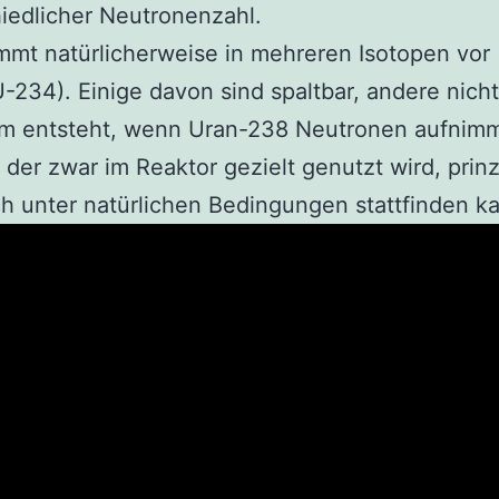
iedlicher Neutronenzahl.
mt natürlicherweise in mehreren Isotopen vor
-234). Einige davon sind spaltbar, andere nicht
um entsteht, wenn Uran-238 Neutronen aufnimm
 der zwar im Reaktor gezielt genutzt wird, prinzi
h unter natürlichen Bedingungen stattfinden k