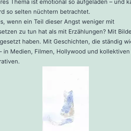
res Thema ist emotional so aufgeladen – und 
rd so selten nüchtern betrachtet.
, wenn ein Teil dieser Angst weniger mit
etzen zu tun hat als mit Erzählungen? Mit Bilde
tgesetzt haben. Mit Geschichten, die ständig wi
 in Medien, Filmen, Hollywood und kollektiven
ativen.