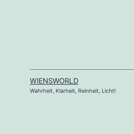
Zum
Inhalt
springen
WIENSWORLD
Wahrheit, Klarheit, Reinheit, Licht!