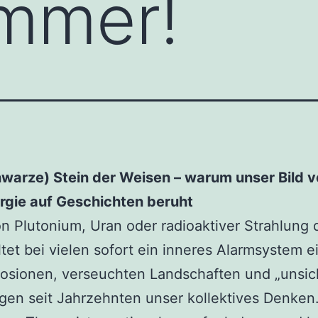
immer!
hwarze) Stein der Weisen – warum unser Bild 
rgie auf Geschichten beruht
 Plutonium, Uran oder radioaktiver Strahlung 
altet bei vielen sofort ein inneres Alarmsystem ei
losionen, verseuchten Landschaften und „unsi
gen seit Jahrzehnten unser kollektives Denke