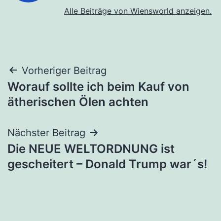
Alle Beiträge von Wiensworld anzeigen.
Beitragsnavigation
Vorheriger Beitrag
Worauf sollte ich beim Kauf von
ätherischen Ölen achten
Nächster Beitrag
Die NEUE WELTORDNUNG ist
gescheitert – Donald Trump war´s!