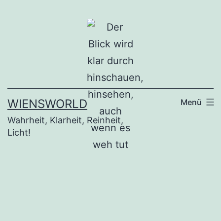
Zum
Inhalt
springen
WIENSWORLD
Menü
Wahrheit, Klarheit, Reinheit,
Licht!