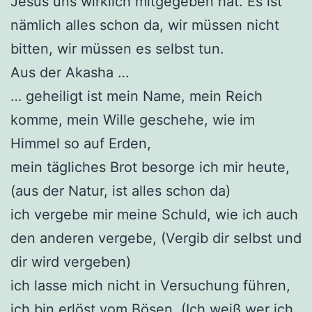
Jesus uns wirklich mitgegeben hat. Es ist
nämlich alles schon da, wir müssen nicht
bitten, wir müssen es selbst tun.
Aus der Akasha …
… geheiligt ist mein Name, mein Reich
komme, mein Wille geschehe, wie im
Himmel so auf Erden,
mein tägliches Brot besorge ich mir heute,
(aus der Natur, ist alles schon da)
ich vergebe mir meine Schuld, wie ich auch
den anderen vergebe, (Vergib dir selbst und
dir wird vergeben)
ich lasse mich nicht in Versuchung führen,
ich bin erlöst vom Bösen, (Ich weiß wer ich