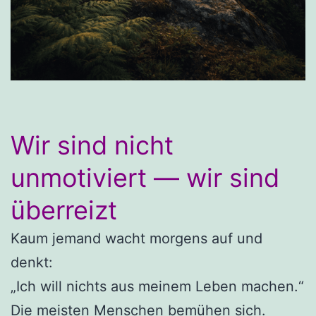
Wir sind nicht
unmotiviert — wir sind
überreizt
Kaum jemand wacht morgens auf und
denkt:
„Ich will nichts aus meinem Leben machen.“
Die meisten Menschen bemühen sich.