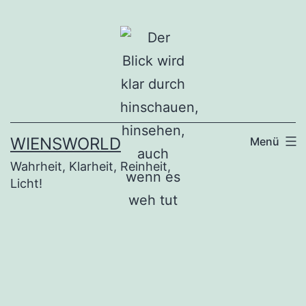
Zum
Inhalt
springen
WIENSWORLD
Menü
Wahrheit, Klarheit, Reinheit,
Licht!