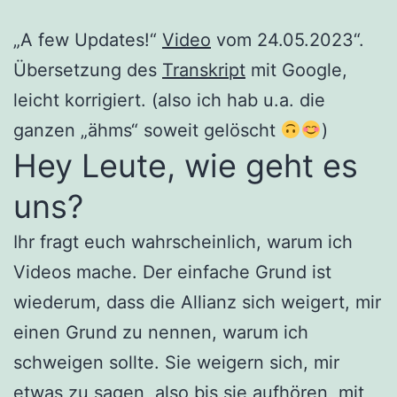
„A few Updates!“
Video
vom 24.05.2023“.
Übersetzung des
Transkript
mit Google,
leicht korrigiert. (also ich hab u.a. die
ganzen „ähms“ soweit gelöscht
)
Hey Leute, wie geht es
uns?
Ihr fragt euch wahrscheinlich, warum ich
Videos mache. Der einfache Grund ist
wiederum, dass die Allianz sich weigert, mir
einen Grund zu nennen, warum ich
schweigen sollte. Sie weigern sich, mir
etwas zu sagen, also bis sie aufhören, mit