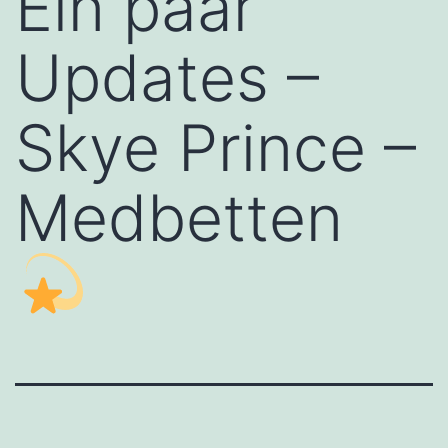
Ein paar
Updates –
Skye Prince –
Medbetten