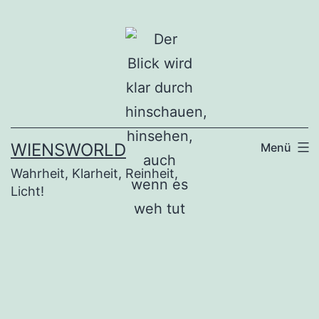
Zum
Inhalt
springen
WIENSWORLD
Menü
Wahrheit, Klarheit, Reinheit,
Licht!