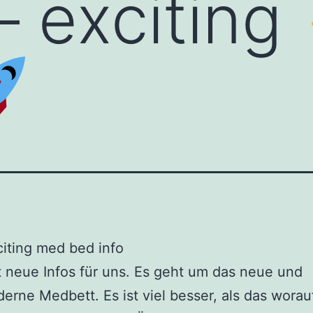
– exciting
iting med bed info
 neue Infos für uns. Es geht um das neue und
rne Medbett. Es ist viel besser, als das worauf