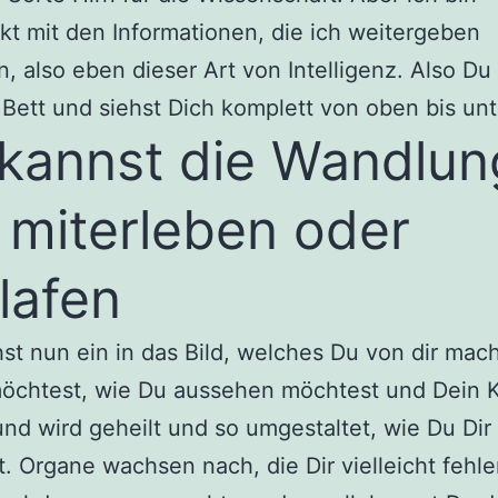
t mit den Informationen, die ich weitergeben
n, also eben dieser Art von Intelligenz. Also Du 
Bett und siehst Dich komplett von oben bis unt
kannst die Wandlun
e miterleben oder
lafen
st nun ein in das Bild, welches Du von dir mac
möchtest, wie Du aussehen möchtest und Dein 
 und wird geheilt und so umgestaltet, wie Du Dir
st. Organe wachsen nach, die Dir vielleicht fehl