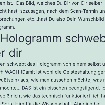
n ist. Das Bild, welches Du Dir von Dir selber
cht hast, sozusagen, nach dem Scan-Termin u
prechungen etc…hast Du also Dein Wunschbild 
ogramm.
 Hologramm schweb
r dir
nen schwebt das Hologramm von einem selbst 
ch WACH (Damit ist wohl die Geisteshaltung ge
wußtsein) aus, wie man aussehen möchte, was
möchte….DAS ist ein bisschen beängstigend, i
weiß nicht wie das technisch funktioniert, ich 
e Sorte Hirn für die Wissenschaft. Aber ich bin