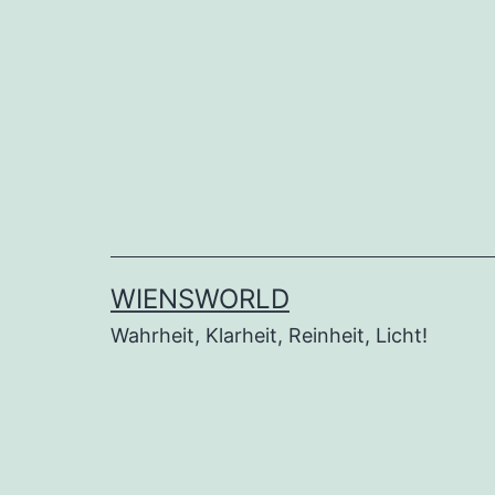
Zum
Inhalt
springen
WIENSWORLD
Wahrheit, Klarheit, Reinheit, Licht!