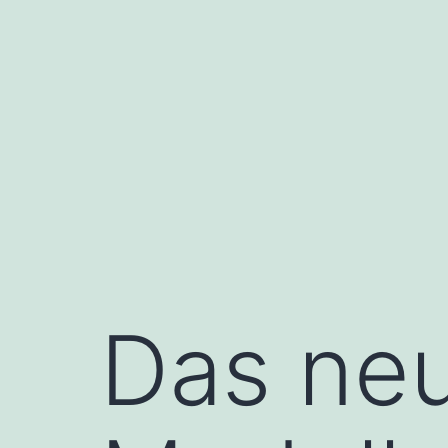
Das ne