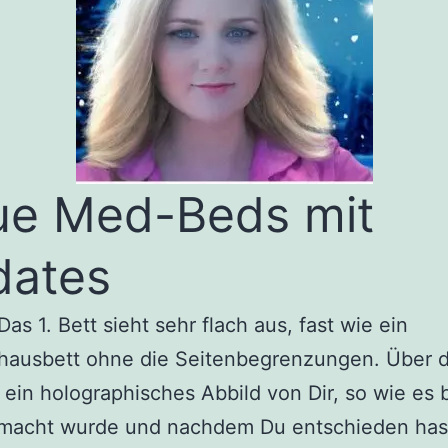
e Med-Beds mit
dates
Das 1. Bett sieht sehr flach aus, fast wie ein
hausbett ohne die Seitenbegrenzungen. Über 
ein holographisches Abbild von Dir, so wie es 
macht wurde und nachdem Du entschieden has