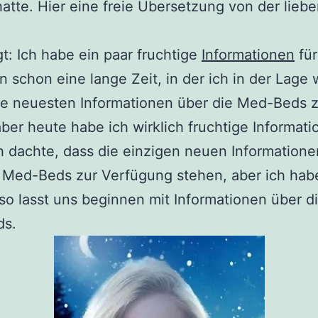
hatte. Hier eine freie Übersetzung von der liebe
t: Ich habe ein paar fruchtige
Informationen
für
un schon eine lange Zeit, in der ich in der Lage 
ie neuesten Informationen über die Med-Beds 
ber heute habe ich wirklich fruchtige Informati
h dachte, dass die einzigen neuen Informatione
 Med-Beds zur Verfügung stehen, aber ich hab
also lasst uns beginnen mit Informationen über di
s.